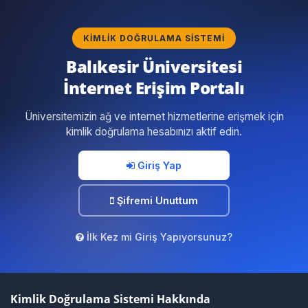
KIMLIK DOĞRULAMA SISTEMI
Balıkesir Üniversitesi
İnternet Erişim Portalı
Üniversitemizin ağ ve internet hizmetlerine erişmek için
kimlik doğrulama hesabınızı aktif edin.
Giriş Yap
Şifremi Unuttum
İlk Kez mi Giriş Yapıyorsunuz?
Kimlik Doğrulama Sistemi Hakkında