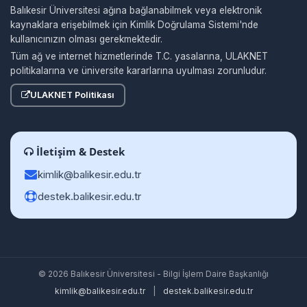
Balıkesir Üniversitesi ağına bağlanabilmek veya elektronik
kaynaklara erişebilmek için Kimlik Doğrulama Sistemi'nde
kullanıcınızın olması gerekmektedir.
Tüm ağ ve internet hizmetlerinde T.C. yasalarına, ULAKNET
politikalarına ve üniversite kararlarına uyulması zorunludur.
ULAKNET Politikası
İletişim & Destek
kimlik@balikesir.edu.tr
destek.balikesir.edu.tr
© 2026 Balıkesir Üniversitesi - Bilgi İşlem Daire Başkanlığı
kimlik@balikesir.edu.tr
|
destek.balikesir.edu.tr